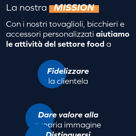
La nostra
MISSION
Con i nostri tovaglioli, bicchieri e
accessori personalizzati
aiutiamo
le attività del settore food
a
Fidelizzare
la clientela
Dare valore alla
propria immagine
Distinguersi