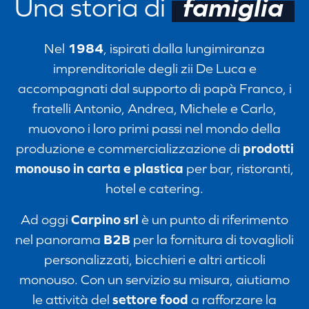
Una storia di
famiglia
Nel
1984
, ispirati dalla lungimiranza
imprenditoriale degli zii De Luca e
accompagnati dal supporto di papà Franco, i
fratelli Antonio, Andrea, Michele e Carlo,
muovono i loro primi passi nel mondo della
produzione e commercializzazione di
prodotti
monouso in carta e plastica
per bar, ristoranti,
hotel e catering.
Ad oggi
Carpino srl
è un punto di riferimento
nel panorama
B2B
per la fornitura di tovaglioli
personalizzati, bicchieri e altri articoli
monouso. Con un servizio su misura, aiutiamo
le attività del
settore food
a rafforzare la