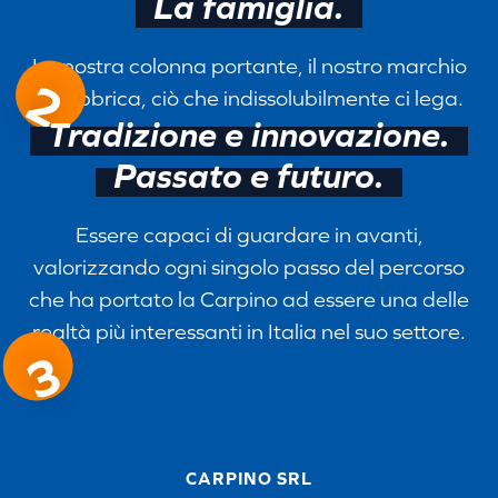
La famiglia.
La nostra colonna portante, il nostro marchio
2
di fabbrica, ciò che indissolubilmente ci lega.
Tradizione e innovazione.
Passato e futuro.
Essere capaci di guardare in avanti,
valorizzando ogni singolo passo del percorso
che ha portato la Carpino ad essere una delle
realtà più interessanti in Italia nel suo settore.
3
CARPINO SRL