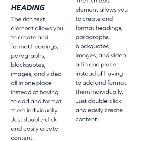
The rich text
HEADING
element allows you
to create and
The rich text
format headings,
element allows you
paragraphs,
to create and
blockquotes,
format headings,
images, and video
paragraphs,
all in one place
blockquotes,
instead of having
images, and video
to add and format
all in one place
them individually.
instead of having
Just double-click
to add and format
and easily create
them individually.
content.
Just double-click
and easily create
content.