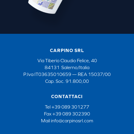
CARPINO SRL
Via Tiberio Claudio Felice, 40
84131 Salerno/Italia
P.Iva IT03635010659 — REA 15037/00
Cap. Soc. 91.800,00
CONTATTACI
Tel
+39 089 301277
Fax
+39 089 302390
Mail
info@carpinosrl.com