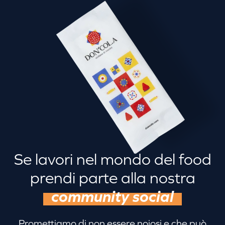
Se lavori nel mondo del food
prendi parte alla nostra
community social
Promettiamo di non essere noiosi e che può