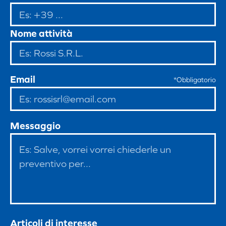
Nome attività
Email
*Obbligatorio
Messaggio
Articoli di interesse