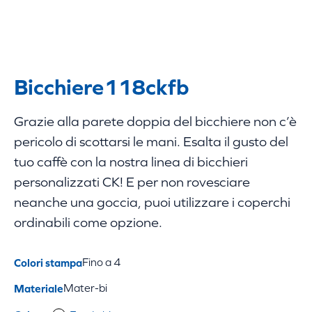
Bicchiere
118ckfb
Grazie alla parete doppia del bicchiere non c’è
pericolo di scottarsi le mani. Esalta il gusto del
tuo caffè con la nostra linea di bicchieri
personalizzati CK! E per non rovesciare
neanche una goccia, puoi utilizzare i coperchi
ordinabili come opzione.
Colori stampa
Fino a 4
Materiale
Mater-bi