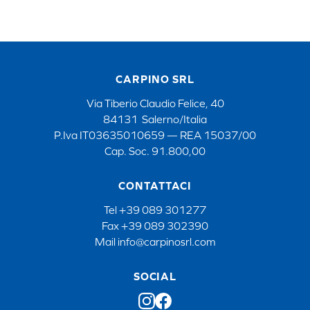
CARPINO SRL
Via Tiberio Claudio Felice, 40
84131 Salerno/Italia
P.Iva IT03635010659 — REA 15037/00
Cap. Soc. 91.800,00
CONTATTACI
Tel
+39 089 301277
Fax
+39 089 302390
Mail
info@carpinosrl.com
SOCIAL