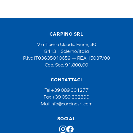
CARPINO SRL
Via Tiberio Claudio Felice, 40
84131 Salerno/Italia
P.Iva IT03635010659 — REA 15037/00
Cap. Soc. 91.800,00
CONTATTACI
Tel
+39 089 301277
Fax
+39 089 302390
Mail
info@carpinosrl.com
SOCIAL