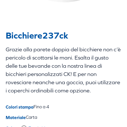
Bicchiere
237ck
Grazie alla parete doppia del bicchiere non c’è
pericolo di scottarsi le mani. Esalta il gusto
delle tue bevande con la nostra linea di
bicchieri personalizzati CK! E per non
rovesciare neanche una goccia, puoi utilizzare
i coperchi ordinabili come opzione.
Colori stampa
Fino a 4
Materiale
Carta