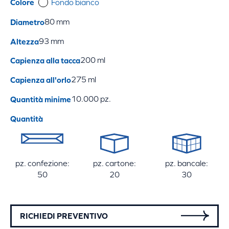
Colore
Fondo bianco
Diametro
80 mm
Altezza
93 mm
Capienza alla tacca
200 ml
Capienza all'orlo
275 ml
Quantità minime
10.000 pz.
Quantità
pz. confezione:
pz. cartone:
pz. bancale:
50
20
30
RICHIEDI PREVENTIVO