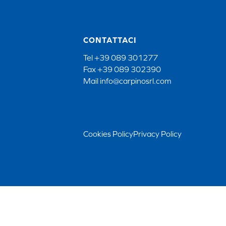
CONTATTACI
Tel
+39 089 301277
Fax
+39 089 302390
Mail
info@carpinosrl.com
Cookies Policy
Privacy Policy