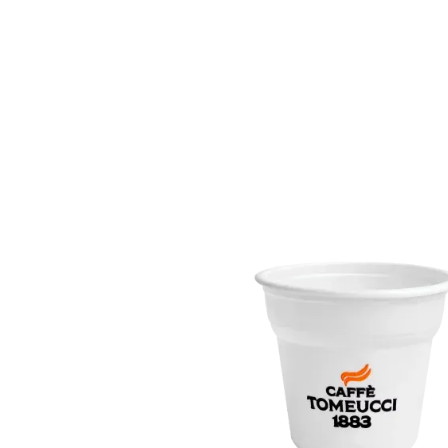
Chi Siamo
Prodotti
Settori
C