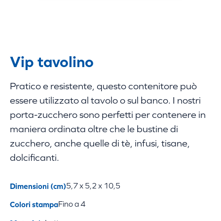
Vip tavolino
Pratico e resistente, questo contenitore può
essere utilizzato al tavolo o sul banco. I nostri
porta-zucchero sono perfetti per contenere in
maniera ordinata oltre che le bustine di
zucchero, anche quelle di tè, infusi, tisane,
dolcificanti.
Dimensioni (cm)
5,7 x 5,2 x 10,5
Colori stampa
Fino a 4