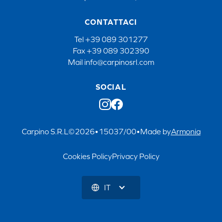
CONTATTACI
Tel
+39 089 301277
Fax
+39 089 302390
Mail
info@carpinosrl.com
SOCIAL
Carpino S.R.L
©
2026
•
15037/00
•
Made by
Armonia
Cookies Policy
Privacy Policy
IT