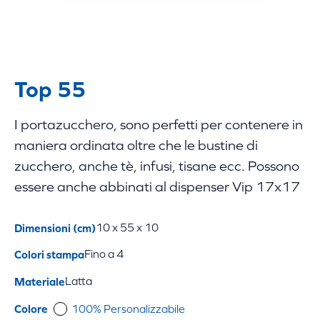
Top 55
I portazucchero, sono perfetti per contenere in
maniera ordinata oltre che le bustine di
zucchero, anche tè, infusi, tisane ecc. Possono
essere anche abbinati al dispenser Vip 17x17
Dimensioni (cm)
10 x 55 x 10
Colori stampa
Fino a 4
Materiale
Latta
Colore
100% Personalizzabile