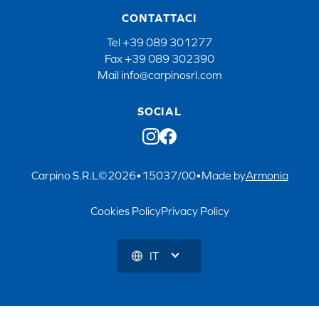
CONTATTACI
Tel
+39 089 301277
Fax
+39 089 302390
Mail
info@carpinosrl.com
SOCIAL
Carpino S.R.L
©
2026
•
15037/00
•
Made by
Armonia
Cookies Policy
Privacy Policy
IT