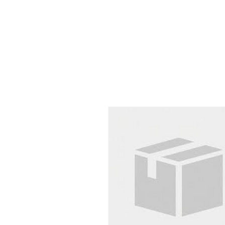
Chi Siamo
Prodotti
Settori
C