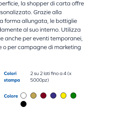
erficie, la shopper di carta offre
rsonalizzato. Grazie alla
a forma allungata, le bottiglie
mente al suo interno. Utilizza
te anche per eventi temporanei,
ere o per campagne di marketing
Colori
2 su 2 lati fino a 4 (x
stampa
5000pz)
Colore