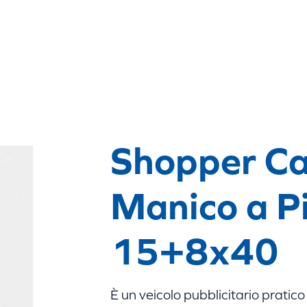
ertificazioni
Contatti
Shopper Ca
Manico a Pi
15+8x40
È un veicolo pubblicitario pratico