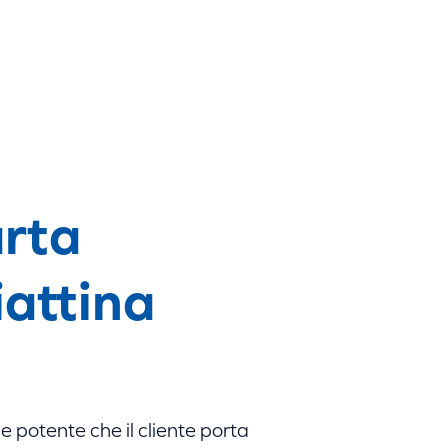
rta
attina
 e potente che il cliente porta