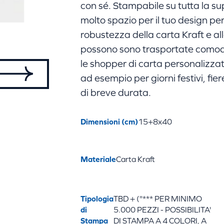
con sé. Stampabile su tutta la sup
molto spazio per il tuo design pe
robustezza della carta Kraft e all
possono sono trasportate comoda
le shopper di carta personalizza
ad esempio per giorni festivi, fi
di breve durata.
Dimensioni (cm)
15+8x40
Materiale
Carta Kraft
Tipologia
TBD + ("*** PER MINIMO
di
5.000 PEZZI - POSSIBILITA'
Stampa
DI STAMPA A 4 COLORI, A