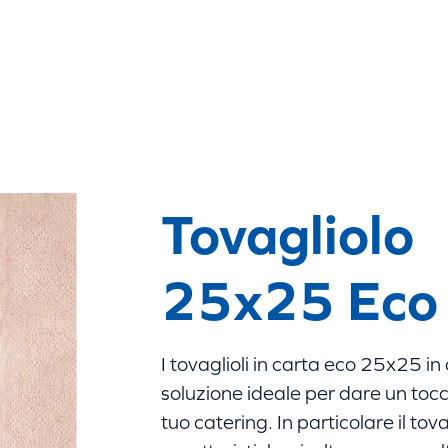
ertificazioni
Contatti
Tovagliolo
25x25 Eco
I tovaglioli in carta eco 25x25 i
soluzione ideale per dare un tocco 
tuo catering. In particolare il tova