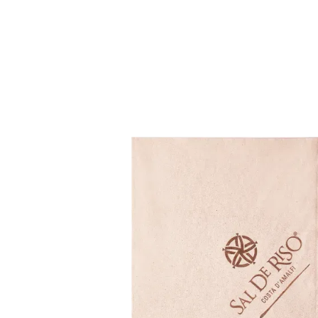
Chi Siamo
Prodotti
Settori
C