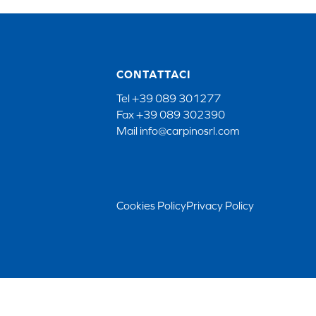
CONTATTACI
Tel
+39 089 301277
Fax
+39 089 302390
Mail
info@carpinosrl.com
Cookies Policy
Privacy Policy