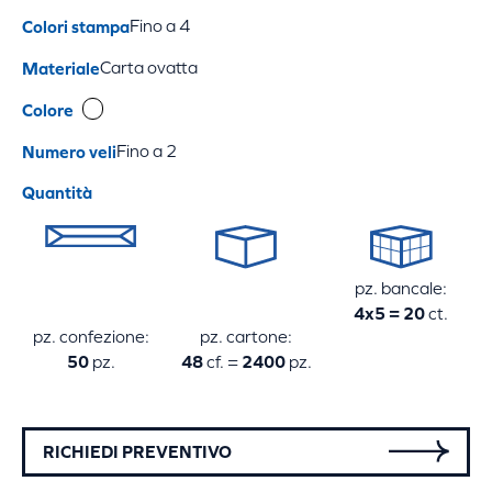
Colori stampa
Fino a 4
Materiale
Carta ovatta
Colore
Numero veli
Fino a 2
Quantità
pz. bancale:
4x5 = 20
ct.
pz. confezione:
pz. cartone:
50
48
2400
pz.
cf. =
pz.
RICHIEDI PREVENTIVO