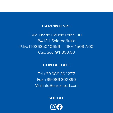
CARPINO SRL
Via Tiberio Claudio Felice, 40
84131 Salerno/Italia
P.Iva IT03635010659 — REA 15037/00
Cap. Soc. 91.800,00
CONTATTACI
Tel
+39 089 301277
Fax
+39 089 302390
Mail
info@carpinosrl.com
SOCIAL