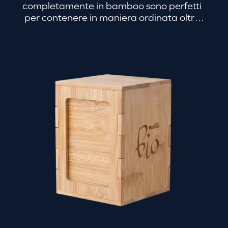
completamente in bamboo sono perfetti
per contenere in maniera ordinata oltre
che le bustine di zucchero, anche quelle di
tè, infusi, tisane, dolcificanti.