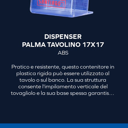
DISPENSER
PALMA TAVOLINO 17X17
ABS
Pratico e resistente, questo contenitore in
plastica rigida può essere utilizzato al
tavolo o sul banco. La sua struttura
consente l'impilamento verticale del
tovagliolo e la sua base spessa garantisce
la stabilità del porta-tovaglioli, in modo
che rimanga ben saldo sulla superficie
d’appoggio.