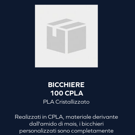
al bicchiere da caffè o da cappuccino.
BICCHIERE
100 CPLA
PLA Cristallizzato
Realizzati in CPLA, materiale derivante
dall'amido di mais, i bicchieri
personalizzati sono completamente