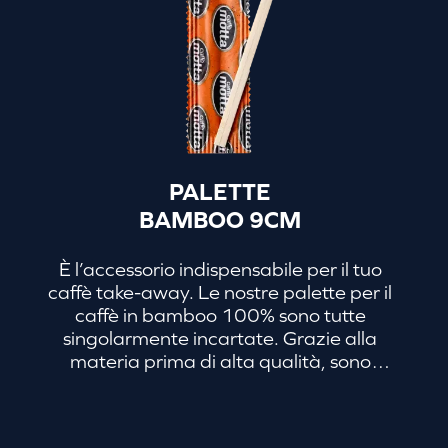
PALETTE
BAMBOO 9CM
È l’accessorio indispensabile per il tuo
caffè take-away. Le nostre palette per il
caffè in bamboo 100% sono tutte
singolarmente incartate. Grazie alla
materia prima di alta qualità, sono
biodegradabili e più robuste rispetto ai
bastoncini in plastica tradizionali. Sono
disponibili in diversi formati, per adattarsi