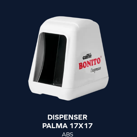
portarne di nuovi. Così sono felici tutti!
DISPENSER
PALMA 17X17
ABS