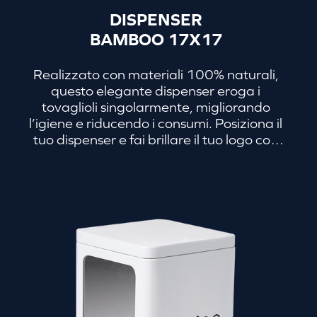
DISPENSER
BAMBOO 17X17
Realizzato con materiali 100% naturali,
questo elegante dispenser eroga i
tovaglioli singolarmente, migliorando
l’igiene e riducendo i consumi. Posiziona il
tuo dispenser e fai brillare il tuo logo con
finiture di alta qualità: i tuoi clienti non
tarderanno ad approfittarne!