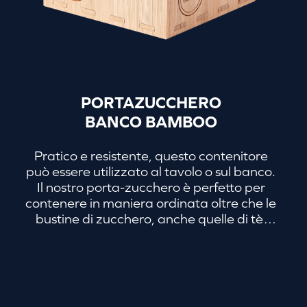
PORTAZUCCHERO
BANCO BAMBOO
Pratico e resistente, questo contenitore
può essere utilizzato al tavolo o sul banco.
Il nostro porta-zucchero è perfetto per
contenere in maniera ordinata oltre che le
bustine di zucchero, anche quelle di tè,
infusi, tisane, dolcificanti.