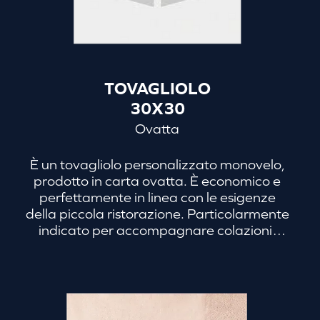
TOVAGLIOLO
30X30
Ovatta
È un tovagliolo personalizzato monovelo,
prodotto in carta ovatta. È economico e
perfettamente in linea con le esigenze
della piccola ristorazione. Particolarmente
indicato per accompagnare colazioni,
pranzi di lavoro e buffet informali.