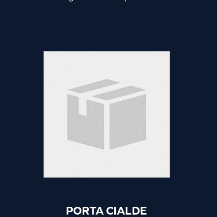
caratteristiche risulta essere molto
morbido e particolarmente assorbente.
PORTA CIALDE