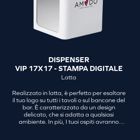
DISPENSER
VIP 17X17 - STAMPA DIGITALE
Latta
Realizzato in latta, è perfetto per esaltare
il tuo logo su tutti i tavoli o sul bancone del
bar. È caratterizzato da un design
delicato, che si adatta a qualsiasi
ambiente. In più, I tuoi ospiti avranno
sempre dei tovaglioli a disposizione sul
tavolo. E i camerieri non dovranno sempre